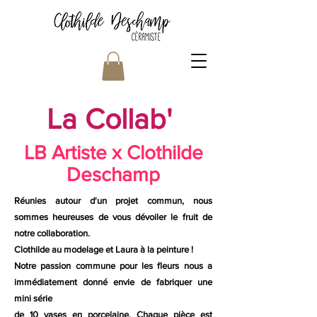
La Collab'
LB Artiste x Clothilde
Deschamp
Réunies autour d'un projet commun, nous
sommes heureuses de vous dévoiler le fruit de
notre collaboration.
Clothilde au modelage
et Laura à la peinture !
Notre passion commune pour les fleurs nous a
immédiatement donné envie de fabriquer une
mini série
de 10 vases en porcelaine. Chaque pièce est