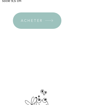
socle 9,5 cm
ACHETER