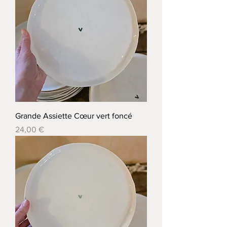
Grande Assiette Cœur vert foncé
Prix
24,00 €