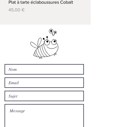
Plat à tarte éclaboussures Cobalt
Prix
45,00 €