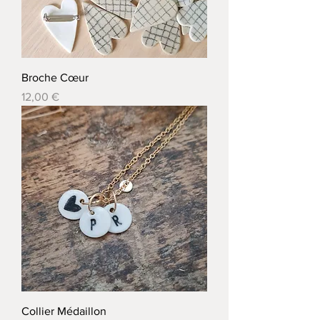
Broche Cœur
Prix
12,00 €
Collier Médaillon