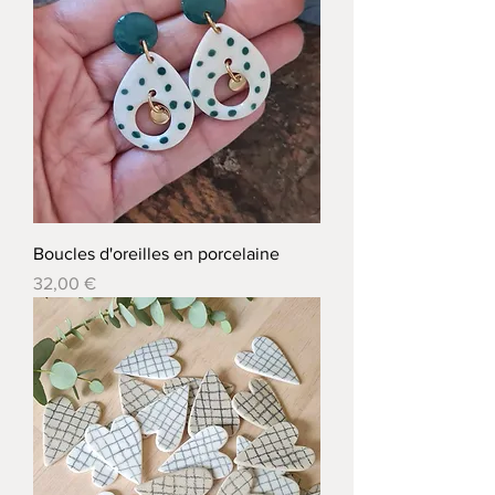
Boucles d'oreilles en porcelaine
Prix
32,00 €