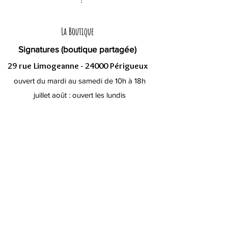
La Boutique
Signatures (boutique partagée)
29 rue Limogeanne - 24000 Périgueux
ouvert du mardi au samedi de 10h à 18h
juillet août : ouvert les lundis
L'Atelier
24530 Brantôme en Périgord