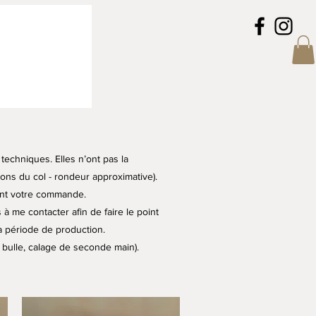
echniques. Elles n’ont pas la
ions du col - rondeur approximative).
vant votre commande.
à me contacter afin de faire le point
ma période de production.
r bulle, calage de seconde main).