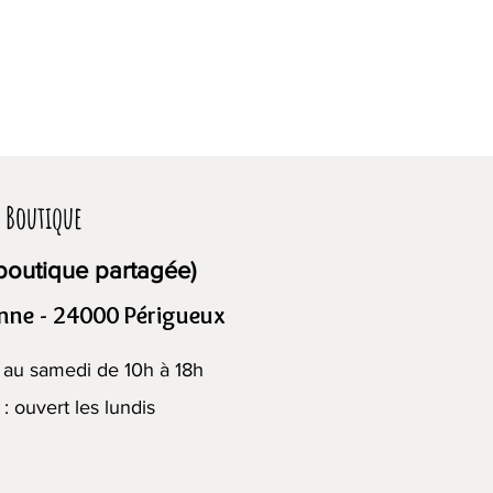
a Boutique
boutique partagée)
nne - 24000 Périgueux
 au samedi de 10h à 18h
t : ouvert les lundis