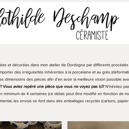
ées et décorées dans mon atelier de Dordogne par différents procédés t
mporter des irrégularités inhérentes à la porcelaine et au grès (déformat
les dimensions des pièces afin d'en avoir la meilleure vision possible a
? Vous aviez repéré une pièce que vous ne voyez pas ici?
N'hésitez pas 
us un minimum de 4 semaines (ce délais peut être modifié en fonction de 
mental, les envois se font dans des emballages recyclés (cartons, papie