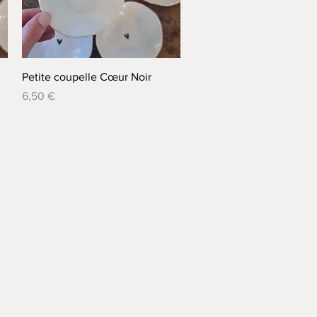
Aperçu rapide
Petite coupelle Cœur Noir
Prix
6,50 €