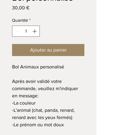
Prix
30,00 €
Quantité
*
Ajouter au panier
Bol Animaux personalisé
Après avoir validé votre
commande, veuillez m'indiquer
en message:
-La couleur
-L'animal (chat, panda, renard,
renard avec les yeux fermés)
-Le prénom ou mot doux