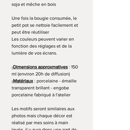
soja et mêche en bois
Une fois la bougie consumée, le
petit pot se nettoie facilement et
peut être réutiliser
Les couleurs peuvent varier en
fonction des réglages et de la
lumière de vos écrans.
-Dimensions approxmatives
: 150
ml (environ 20h de diffusion)
-Matériaux
: porcelaine - émaille
transparent brillant - engobe
porcelaine fabriqué à l'atelier
Les motifs seront similaires aux
photos mais chaque décor est
réalisé par mes soins à main
levée, il y aura donc une part de