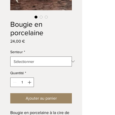
Bougie en
porcelaine
Prix
24,00 €
Senteur
*
Quantité
*
Ajouter au panier
Bougie en porcelaine à la cire de