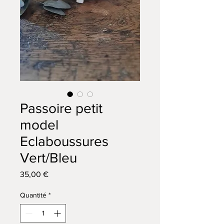
Passoire petit
model
Eclaboussures
Vert/Bleu
Prix
35,00 €
Quantité
*