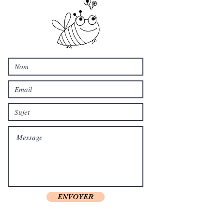
ENVOYER