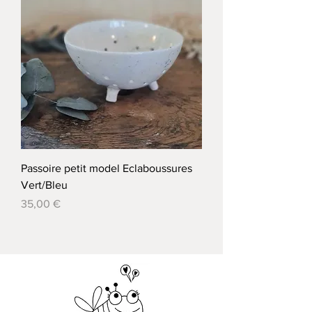
Passoire petit model Eclaboussures
Vert/Bleu
Prix
35,00 €