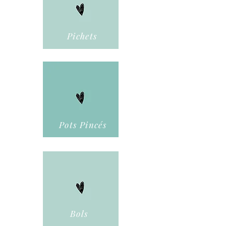
Pichets
Pots Pincés
Bols