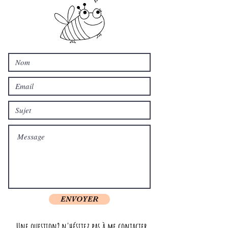
ENVOYER
Une question? n'hésitez pas à me contacter