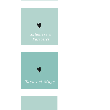
Saladiers et
Passoires
Tasses et Mugs